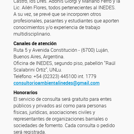
Castro, los Dres. Adonis Giorgi y Mariano Ferro y la
Lic. Ailén Flores, todos pertenecientes al INEDES.
A su vez, se prevé que se incorporen otros
profesionales, pasantes y estudiantes que aporten
conocimientos y/o experiencia de trabajo
multidisciplinario.
Canales de atención
Ruta 5 y Avenida Constitución - (6700) Luján,
Buenos Aires, Argentina.
Oficina de INEDES, segundo piso, pabellón "Raúl
Scalabrini Ortíz", UNLu.
Teléfono: +54 (02323) 445100 int. 1779
consultorioambientalinedes@gmail.com
Honorarios
El servicio de consulta será gratuito para entes
públicos y privados así como para personas
físicas, jurídicas, asociaciones civiles y
representantes de organizaciones barriales o
sociedades de fomento. Cada consulta o pedido
será registrada.