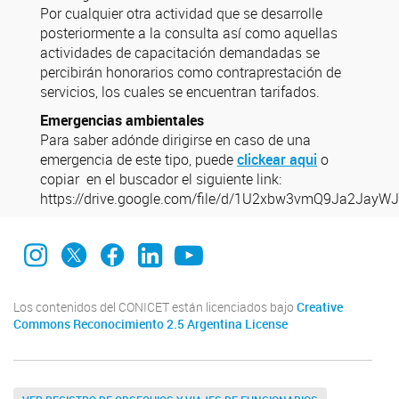
Por cualquier otra actividad que se desarrolle
posteriormente a la consulta así como aquellas
actividades de capacitación demandadas se
percibirán honorarios como contraprestación de
servicios, los cuales se encuentran tarifados.
Emergencias ambientales
Para saber adónde dirigirse en caso de una
emergencia de este tipo, puede
clickear aqui
o
copiar en el buscador el siguiente link:
https://drive.google.com/file/d/1U2xbw3vmQ9Ja2JayW
INEDES Instagram
INEDES X
INEDES Facebook
INEDES LinkedIn
INEDES YouTube
Los contenidos del CONICET están licenciados bajo
Creative
Commons Reconocimiento 2.5 Argentina License