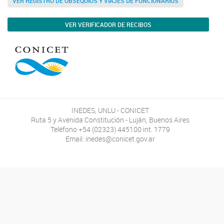
VER REGISTRO DE OBSEQUIOS Y VIAJES DE FUNCIONARIOS
VER VERIFICADOR DE RECIBOS
INEDES, UNLU - CONICET
Ruta 5 y Avenida Constitución - Luján, Buenos Aires
Teléfono +54 (02323) 445100 int. 1779
Email: inedes@conicet.gov.ar